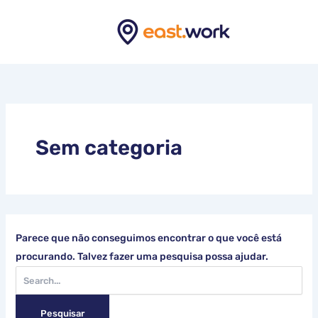
Ir
Pesquisar
por:
para
o
conteúdo
Sem categoria
Parece que não conseguimos encontrar o que você está
procurando. Talvez fazer uma pesquisa possa ajudar.